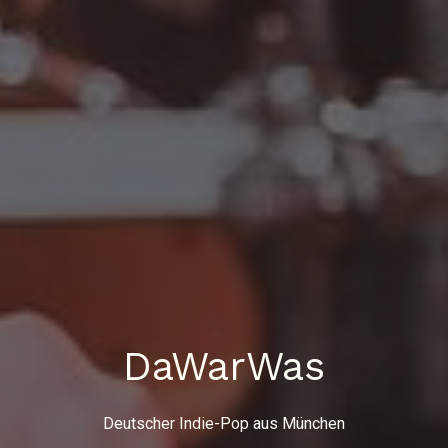
DaWarWas
Deutscher Indie-Pop aus München